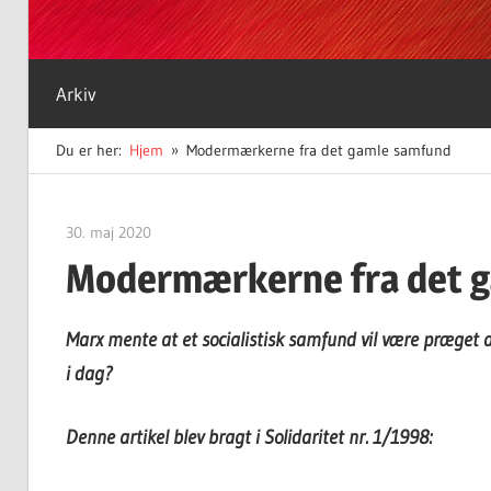
Arkiv
Du er her:
Hjem
Modermærkerne fra det gamle samfund
30. maj 2020
Finn Sørensen
Modermærkerne fra det 
Marx mente at et socialistisk samfund vil være præget
i dag?
Denne artikel blev bragt i Solidaritet nr. 1/1998: