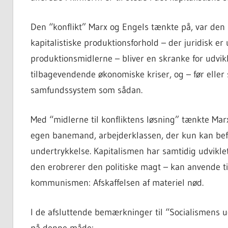
Den “konflikt” Marx og Engels tænkte på, var den
kapitalistiske produktionsforhold – der juridisk er
produktionsmidlerne – bliver en skranke for udvikl
tilbagevendende økonomiske kriser, og – før eller 
samfundssystem som sådan.
Med “midlerne til konfliktens løsning” tænkte Marx
egen banemand, arbejderklassen, der kun kan befri
undertrykkelse. Kapitalismen har samtidig udvikle
den erobrerer den politiske magt – kan anvende ti
kommunismen: Afskaffelsen af materiel nød.
I de afsluttende bemærkninger til “Socialismens u