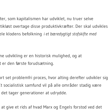
ter, som kapitalismen har udviklet, nu truer selve
tikløst overtage disse produktivkræfter. Der skal udvikles
hele klodens befolkning
i et bæredygtigt stofskifte med
ne udvikling er en historisk mulighed, og at
t er den første forudsætning.
rt set problemfri proces, hvor alting derefter udvikler sig
Et socialistisk samfund vil på alle områder stadig være
det tager generationer at udrydde.
at give et rids af hvad Marx og Engels forstod ved det