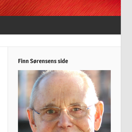
Finn Sørensens side