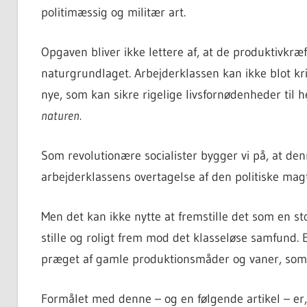
politimæssig og militær art.
Opgaven bliver ikke lettere af, at de produktivkræf
naturgrundlaget. Arbejderklassen kan ikke blot kri
nye, som kan sikre rigelige livsfornødenheder til 
naturen.
Som revolutionære socialister bygger vi på, at den
arbejderklassens overtagelse af den politiske mag
Men det kan ikke nytte at fremstille det som en sto
stille og roligt frem mod det klasseløse samfund. 
præget af gamle produktionsmåder og vaner, som 
Formålet med denne – og en følgende artikel – er, 