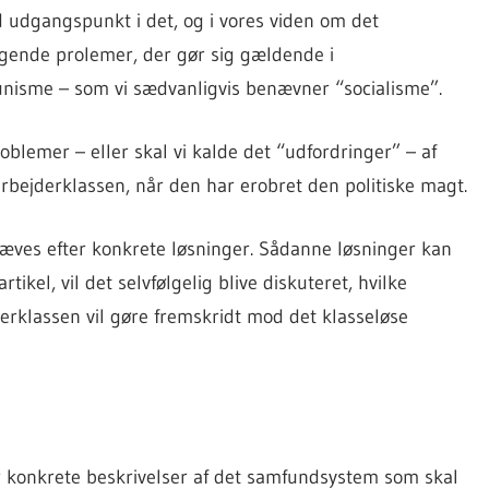
 udgangspunkt i det, og i vores viden om det
gende prolemer, der gør sig gældende i
isme – som vi sædvanligvis benævner “socialisme”.
blemer – eller skal vi kalde det “udfordringer” – af
arbejderklassen, når den har erobret den politiske magt.
æves efter konkrete løsninger. Sådanne løsninger kan
ikel, vil det selvfølgelig blive diskuteret, hvilke
derklassen vil gøre fremskridt mod det klasseløse
 konkrete beskrivelser af det samfundsystem som skal