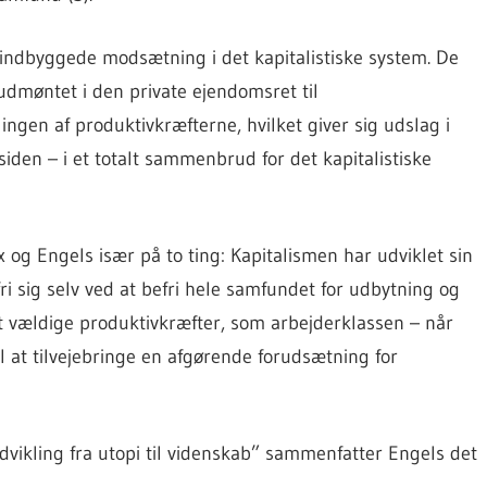
 indbyggede modsætning i det kapitalistiske system. De
 udmøntet i den private ejendomsret til
ingen af produktivkræfterne, hvilket giver sig udslag i
siden – i et totalt sammenbrud for det kapitalistiske
 og Engels især på to ting: Kapitalismen har udviklet sin
 sig selv ved at befri hele samfundet for udbytning og
t vældige produktivkræfter, som arbejderklassen – når
l at tilvejebringe en afgørende forudsætning for
dvikling fra utopi til videnskab” sammenfatter Engels det