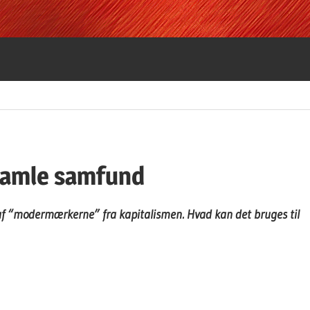
gamle samfund
 af “modermærkerne” fra kapitalismen. Hvad kan det bruges til