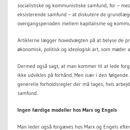
socialistiske og kommunistiske samfund, for – med
eksisterende samfund – at diskutere de grundlæg
overgangsperioden mellem kapitalisme og kommun
Artiklerne lægger hovedvægten på at belyse de pro
økonomisk, politisk og ideologisk art, som møder 
Dermed også sagt, at man kommer til at lede forg
ikke udvikles på forhånd. Men især i den følgende art
generelle forholdsregler der må tages, hvis arbej
samfund.
Ingen færdige modeller hos Marx og Engels
Man leder også forgæves hos Marx og Engels efter