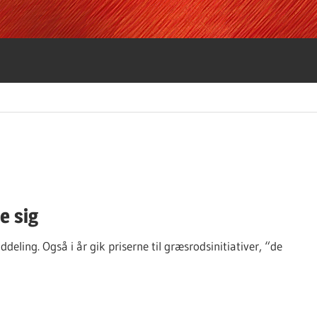
e sig
deling. Også i år gik priserne til græsrodsinitiativer, “de