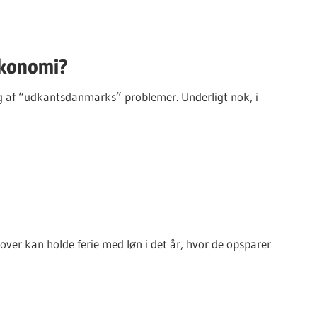
økonomi?
 sig af “udkantsdanmarks” problemer. Underligt nok, i
over kan holde ferie med løn i det år, hvor de opsparer