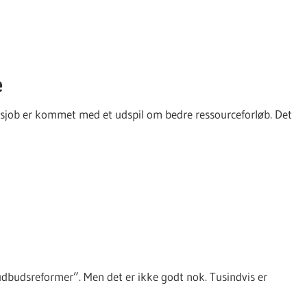
e
eksjob er kommet med et udspil om bedre ressourceforløb. Det
“udbudsreformer”. Men det er ikke godt nok. Tusindvis er