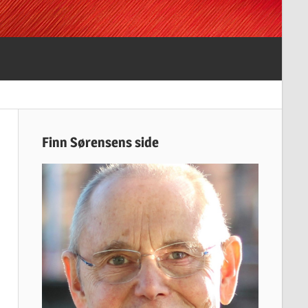
Finn Sørensens side