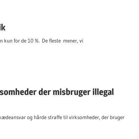
ik
en kun for de 10 %. De fleste mener, vi
ksomheder der misbruger illegal
kædeansvar og hårde straffe til virksomheder, der bruger