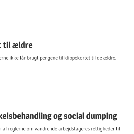
 til ældre
ne ikke får brugt pengene til klippekortet til de ældre.
elsbehandling og social dumping
 af reglerne om vandrende arbejdstageres rettigheder til