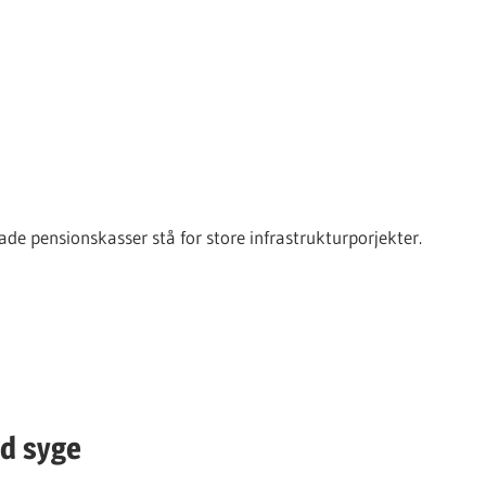
ade pensionskasser stå for store infrastrukturporjekter.
d syge