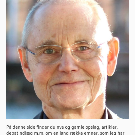
På denne side finder du nye og gamle opslag, artikler,
debatindlæg m.m. om en lang række emner, som jeg har