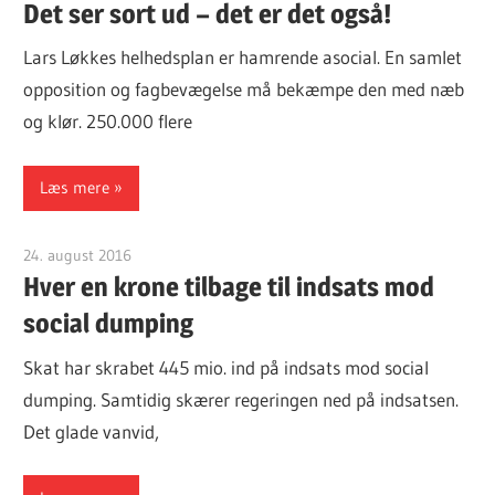
Det ser sort ud – det er det også!
Lars Løkkes helhedsplan er hamrende asocial. En samlet
opposition og fagbevægelse må bekæmpe den med næb
og klør. 250.000 flere
Læs mere
24. august 2016
Finn Sørensen
Hver en krone tilbage til indsats mod
social dumping
Skat har skrabet 445 mio. ind på indsats mod social
dumping. Samtidig skærer regeringen ned på indsatsen.
Det glade vanvid,