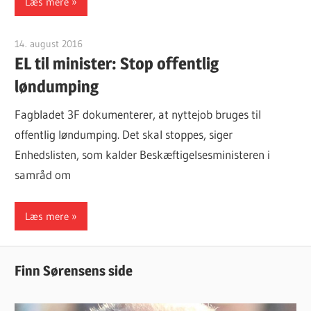
Læs mere
14. august 2016
Finn Sørensen
EL til minister: Stop offentlig
løndumping
Fagbladet 3F dokumenterer, at nyttejob bruges til
offentlig løndumping. Det skal stoppes, siger
Enhedslisten, som kalder Beskæftigelsesministeren i
samråd om
Læs mere
Finn Sørensens side