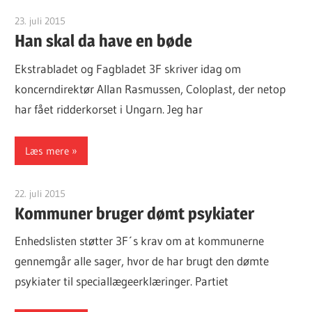
23. juli 2015
Finn Sørensen
Han skal da have en bøde
Ekstrabladet og Fagbladet 3F skriver idag om
koncerndirektør Allan Rasmussen, Coloplast, der netop
har fået ridderkorset i Ungarn. Jeg har
Læs mere
22. juli 2015
Finn Sørensen
Kommuner bruger dømt psykiater
Enhedslisten støtter 3F´s krav om at kommunerne
gennemgår alle sager, hvor de har brugt den dømte
psykiater til speciallægeerklæringer. Partiet