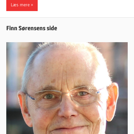
Læs mere
Finn Sørensens side