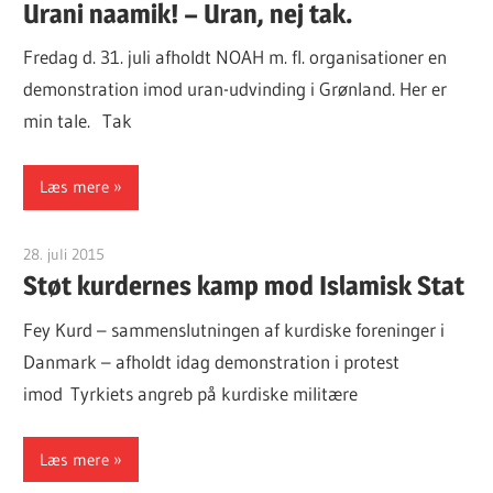
Urani naamik! – Uran, nej tak.
Fredag d. 31. juli afholdt NOAH m. fl. organisationer en
demonstration imod uran-udvinding i Grønland. Her er
min tale. Tak
Læs mere
28. juli 2015
Finn Sørensen
Støt kurdernes kamp mod Islamisk Stat
Fey Kurd – sammenslutningen af kurdiske foreninger i
Danmark – afholdt idag demonstration i protest
imod Tyrkiets angreb på kurdiske militære
Læs mere