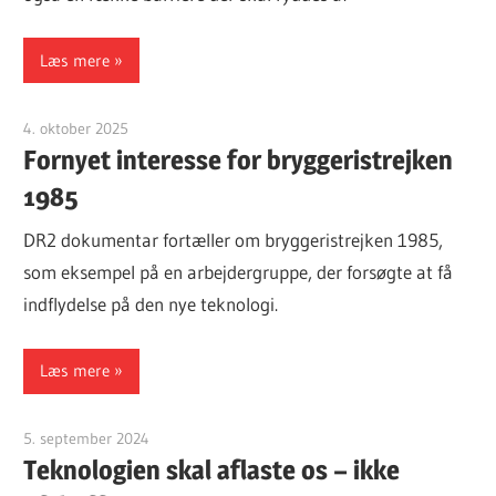
Læs mere
4. oktober 2025
Finn Sørensen
Fornyet interesse for bryggeristrejken
1985
DR2 dokumentar fortæller om bryggeristrejken 1985,
som eksempel på en arbejdergruppe, der forsøgte at få
indflydelse på den nye teknologi.
Læs mere
5. september 2024
Finn Sørensen
Teknologien skal aflaste os – ikke