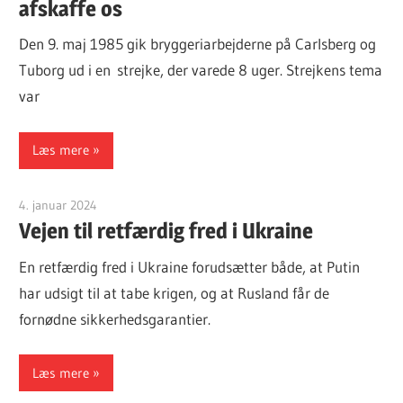
afskaffe os
Den 9. maj 1985 gik bryggeriarbejderne på Carlsberg og
Tuborg ud i en strejke, der varede 8 uger. Strejkens tema
var
Læs mere
4. januar 2024
Finn Sørensen
Vejen til retfærdig fred i Ukraine
En retfærdig fred i Ukraine forudsætter både, at Putin
har udsigt til at tabe krigen, og at Rusland får de
fornødne sikkerhedsgarantier.
Læs mere