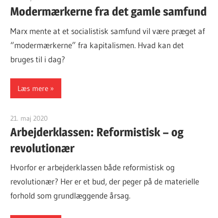
Modermærkerne fra det gamle samfund
Marx mente at et socialistisk samfund vil være præget af
“modermærkerne” fra kapitalismen. Hvad kan det
bruges til i dag?
Læs mere
21. maj 2020
Finn Sørensen
Arbejderklassen: Reformistisk – og
revolutionær
Hvorfor er arbejderklassen både reformistisk og
revolutionær? Her er et bud, der peger på de materielle
forhold som grundlæggende årsag.