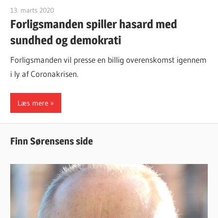
13. marts 2020
Finn Sørensen
Forligsmanden spiller hasard med
sundhed og demokrati
Forligsmanden vil presse en billig overenskomst igennem
i ly af Coronakrisen.
Læs mere
Finn Sørensens side