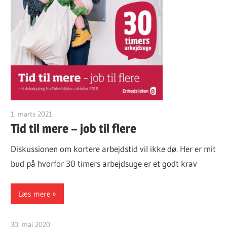
1. marts 2021
Finn Sørensen
Tid til mere – job til flere
Diskussionen om kortere arbejdstid vil ikke dø. Her er mit
bud på hvorfor 30 timers arbejdsuge er et godt krav
Læs mere
30. maj 2020
Finn Sørensen