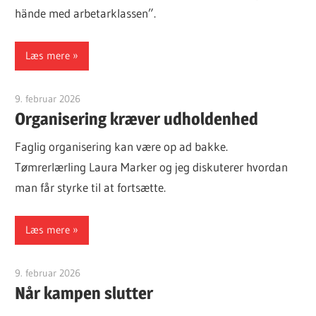
hände med arbetarklassen”.
Læs mere
9. februar 2026
Finn Sørensen
Organisering kræver udholdenhed
Faglig organisering kan være op ad bakke.
Tømrerlærling Laura Marker og jeg diskuterer hvordan
man får styrke til at fortsætte.
Læs mere
9. februar 2026
Finn Sørensen
Når kampen slutter