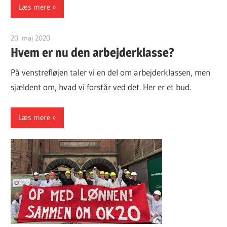
Læs mere
20. maj 2020
Finn Sørensen
Hvem er nu den arbejderklasse?
På venstrefløjen taler vi en del om arbejderklassen, men
sjældent om, hvad vi forstår ved det. Her er et bud.
Læs mere