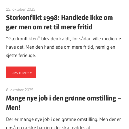
15. oktober 2025
Finn Sørensen
Storkonflikt 1998: Handlede ikke om
gær men om ret til mere fritid
“Gærkonflikten” blev den kaldt, for sådan ville medierne
have det. Men den handlede om mere fritid, nemlig en
sjette ferieuge.
Læs mere
8. oktober 2025
Finn Sørensen
Mange nye job i den grønne omstilling –
Men!
Der er mange nye job i den grønne omstilling. Men der er
også en række barriere der skal ryddes af