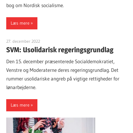
bog om Nordisk socialisme.
Læs mere
27. december 2022
Finn Sørensen
SVM: Usolidarisk regeringsgrundlag
Den 15. december præsenterede Socialdemokratiet,
Venstre og Moderaterne deres regeringsgrundlag. Det
rummer usolidariske angreb på vigtige rettigheder for
lønarbejderne.
Læs mere