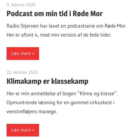
9. februar 2026
Finn Sørensen
Podcast om min tid i Røde Mor
Radio Stjernen har lavet en podcastserie om Røde Mor.
Her er afsnit 4, med min version af de fede tider.
Læs mere
22. oktober 2025
Finn Sørensen
Klimakamp er klassekamp
Her er min anmeldelse af bogen “Klima og klasse”.
Opmuntrende læsning for en gammel cirkushest i
venstrefløjens manege.
Læs mere