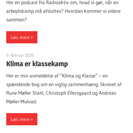
Her en podcast fra Radioaktiv om, hvad vi gør, når en
arbejdskamp må afsluttes? Hvordan kommer vi videre
sammen?
Læs mere
9. februar 2026
Finn Sørensen
Klima er klassekamp
Her er min anmeldelse af “Klima og Klasse” – en
spændende bog om en vigtig sammenhæng. Skrevet af
Rune Møller Stahl, Christoph Ellersgaard og Andreas
Møller Mulvad.
Læs mere