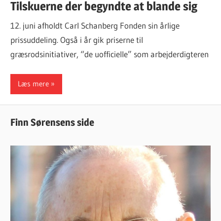
Tilskuerne der begyndte at blande sig
12. juni afholdt Carl Schanberg Fonden sin årlige
prissuddeling. Også i år gik priserne til
græsrodsinitiativer, “de uofficielle” som arbejderdigteren
Læs mere
Finn Sørensens side