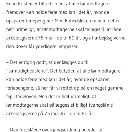
Enhedslisten er tilfreds med, at alle lønmodtagere
fremover kan holde ferie med løn i det år, hvor de
opsparer feriepengene. Men Enhedslisten mener, det er
helt urimeligt, at lønmodtagerne skal tvinges til at låne
arbejdsgiverne 75 mia. i op til 60 år, og at arbejdsgiverne
derudover får yderligere lempelser.
– Det er rigtig godt, at der lægges op til
“samtidighedsferie”. Det betyder, at alle lønmodtagere
kan holde ferie med løn i det år, hvor de opsparer
feriepengene, så her får vi rettet op på en meget gammel
fejl i ferieloven. Men det er helt urimeligt, at
lønmodtagerne skal pålægges et billigt tvangslån til
arbejdsgiverne på 75 mia. kr. i op til 60 år.
– Den foreslåede overgangsordning betyder at