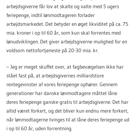
arbejdsgiverne får lov at skalte og valte med 5 ugers
feriepenge, indtil lønmodtageren forlader
arbejdsmarkedet. Det betyder en øget likviditet på ca. 75
mia. kroner i op til 60 år, som kun skal forrentes med
lønudviklingen. Det giver arbejdsgiverne mulighed for en
voldsom nettofortjeneste på 20-30 mia. kr.
– Jeg er meget skuffet over, at fagbevægelsen ikke har
stået fast på, at arbejdsgivernes milliardstore
rentegevinster af vores feriepenge ophører. Gennem
generationer har danske lønmodtagere måttet låne
deres feriepenge ganske gratis til arbejdsgiverne. Det har
altid været forkert, og det bliver kun endnu mere forkert,
når lønmodtagerne tvinges til at låne deres feriepenge ud
i op til 60 år, uden forrentning.