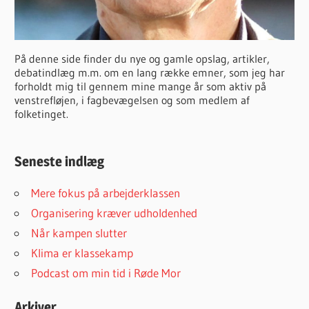
På denne side finder du nye og gamle opslag, artikler,
debatindlæg m.m. om en lang række emner, som jeg har
forholdt mig til gennem mine mange år som aktiv på
venstrefløjen, i fagbevægelsen og som medlem af
folketinget.
Seneste indlæg
Mere fokus på arbejderklassen
Organisering kræver udholdenhed
Når kampen slutter
Klima er klassekamp
Podcast om min tid i Røde Mor
Arkiver