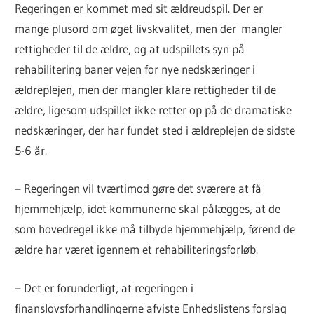
Regeringen er kommet med sit ældreudspil. Der er
mange plusord om øget livskvalitet, men der mangler
rettigheder til de ældre, og at udspillets syn på
rehabilitering baner vejen for nye nedskæringer i
ældreplejen, men der mangler klare rettigheder til de
ældre, ligesom udspillet ikke retter op på de dramatiske
nedskæringer, der har fundet sted i ældreplejen de sidste
5-6 år.
– Regeringen vil tværtimod gøre det sværere at få
hjemmehjælp, idet kommunerne skal pålægges, at de
som hovedregel ikke må tilbyde hjemmehjælp, førend de
ældre har været igennem et rehabiliteringsforløb.
– Det er forunderligt, at regeringen i
finanslovsforhandlingerne afviste Enhedslistens forslag