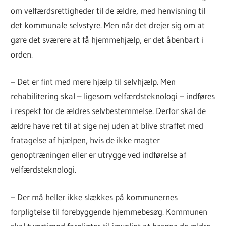
om velfærdsrettigheder til de ældre, med henvisning til
det kommunale selvstyre. Men når det drejer sig om at
gøre det sværere at få hjemmehjælp, er det åbenbart i
orden.
– Det er fint med mere hjælp til selvhjælp. Men
rehabilitering skal – ligesom velfærdsteknologi – indføres
i respekt for de ældres selvbestemmelse. Derfor skal de
ældre have ret til at sige nej uden at blive straffet med
fratagelse af hjælpen, hvis de ikke magter
genoptræningen eller er utrygge ved indførelse af
velfærdsteknologi.
– Der må heller ikke slækkes på kommunernes
forpligtelse til forebyggende hjemmebesøg. Kommunen