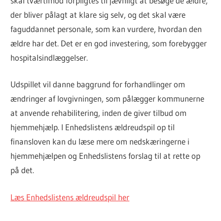
skal tværtimod forpligtes til jævnligt at besøge de ældre,
der bliver pålagt at klare sig selv, og det skal være
faguddannet personale, som kan vurdere, hvordan den
ældre har det. Det er en god investering, som forebygger
hospitalsindlæggelser.
Udspillet vil danne baggrund for forhandlinger om
ændringer af lovgivningen, som pålægger kommunerne
at anvende rehabilitering, inden de giver tilbud om
hjemmehjælp. I Enhedslistens ældreudspil op til
finansloven kan du læse mere om nedskæringerne i
hjemmehjælpen og Enhedslistens forslag til at rette op
på det.
Læs Enhedslistens ældreudspil her