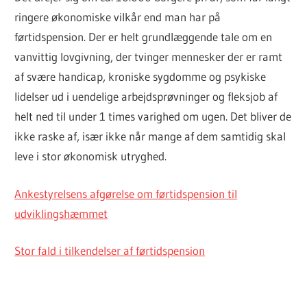
ringere økonomiske vilkår end man har på
førtidspension. Der er helt grundlæggende tale om en
vanvittig lovgivning, der tvinger mennesker der er ramt
af svære handicap, kroniske sygdomme og psykiske
lidelser ud i uendelige arbejdsprøvninger og fleksjob af
helt ned til under 1 times varighed om ugen. Det bliver de
ikke raske af, især ikke når mange af dem samtidig skal
leve i stor økonomisk utryghed.
Ankestyrelsens afgørelse om førtidspension til
udviklingshæmmet
Stor fald i tilkendelser af førtidspension