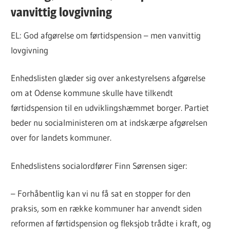
vanvittig lovgivning
EL: God afgørelse om førtidspension – men vanvittig
lovgivning
Enhedslisten glæder sig over ankestyrelsens afgørelse
om at Odense kommune skulle have tilkendt
førtidspension til en udviklingshæmmet borger. Partiet
beder nu socialministeren om at indskærpe afgørelsen
over for landets kommuner.
Enhedslistens socialordfører Finn Sørensen siger:
– Forhåbentlig kan vi nu få sat en stopper for den
praksis, som en række kommuner har anvendt siden
reformen af førtidspension og fleksjob trådte i kraft, og