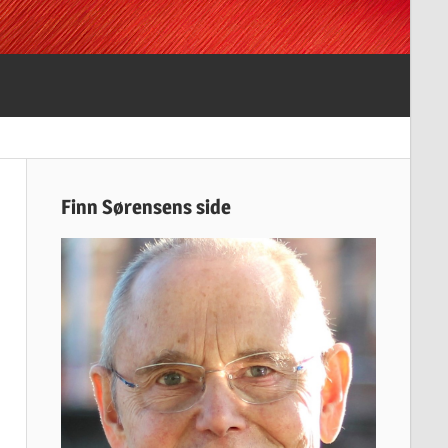
Finn Sørensens side