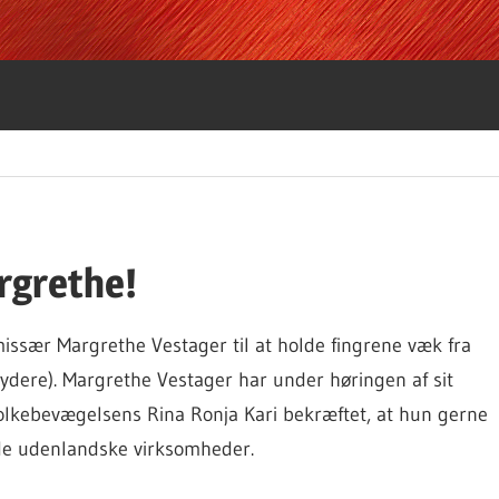
rgrethe!
ssær Margrethe Vestager til at holde fingrene væk fra
ydere). Margrethe Vestager har under høringen af sit
Folkebevægelsens Rina Ronja Kari bekræftet, at hun gerne
af de udenlandske virksomheder.