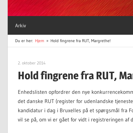
Arkiv
Du er her:
Hjem
Hold fingrene fra RUT, Margrethe!
2. oktober 2014
Finn Sørensen
Hold fingrene fra RUT, Ma
Enhedslisten opfordrer den nye konkurrencekommi
det danske RUT (register for udenlandske tjeneste
kandidatur i dag i Bruxelles på et spørgsmål fra 
vil se på, om vi er gået for vidt i registreringen 