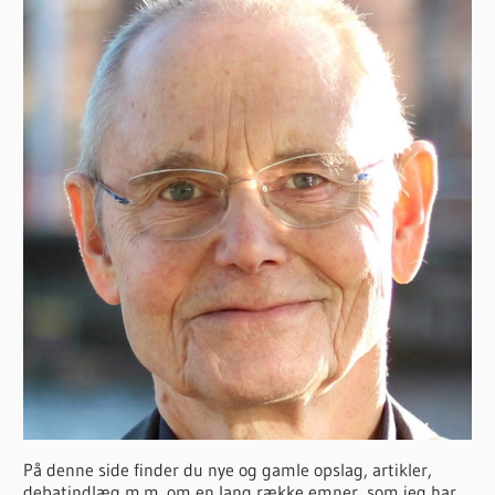
På denne side finder du nye og gamle opslag, artikler,
debatindlæg m.m. om en lang række emner, som jeg har