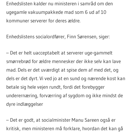
Enhedslisten kalder nu ministeren i samråd om den
ugegamle vakuumpakkede mad som 6 ud af 10
kommuner serverer for deres ældre.
Enhedslistens socialordfører, Finn Sørensen, siger:
– Det er helt uacceptabelt at serverer uge-gammelt
smørrebrød for ældre mennesker der ikke selv kan lave
mad. Dels er det uværdigt at spise dem af med det, og
dels er det dyrt. Vi ved jo at en sund og nærende kost kan
betale sig hele vejen rundt, fordi det forebygger
underernæring, forværring af sygdom og ikke mindst de
dyre indlæggelser
– Det er godt, at socialminister Manu Sareen også er
kritisk, men ministeren må forklare, hvordan det kan gå