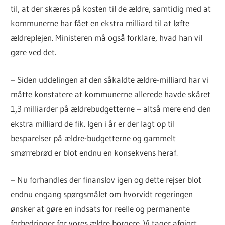
til, at der skæres på kosten til de ældre, samtidig med at
kommunerne har fået en ekstra milliard til at løfte
ældreplejen. Ministeren må også forklare, hvad han vil
gøre ved det.
– Siden uddelingen af den såkaldte ældre-milliard har vi
måtte konstatere at kommunerne allerede havde skåret
1,3 milliarder på ældrebudgetterne – altså mere end den
ekstra milliard de fik. Igen i år er der lagt op til
besparelser på ældre-budgetterne og gammelt
smørrebrød er blot endnu en konsekvens heraf.
– Nu forhandles der finanslov igen og dette rejser blot
endnu engang spørgsmålet om hvorvidt regeringen
ønsker at gøre en indsats for reelle og permanente
forbedringer for vores ældre borgere. Vi tager afgjort