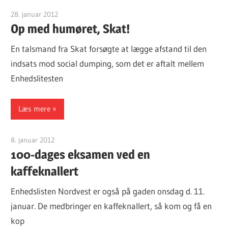
28. januar 2012
Finn Sørensen
Op med humøret, Skat!
En talsmand fra Skat forsøgte at lægge afstand til den
indsats mod social dumping, som det er aftalt mellem
Enhedslitesten
Læs mere
8. januar 2012
Finn Sørensen
100-dages eksamen ved en
kaffeknallert
Enhedslisten Nordvest er også på gaden onsdag d. 11.
januar. De medbringer en kaffeknallert, så kom og få en
kop