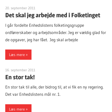
20. september 2011
Finn Sørensen
Det skal jeg arbejde med i Folketinget
I går fordelte Enhedslistens folketingsgruppe
ordførerskaber og arbejdsområder. Jeg er vældig glad for
de opgaver, jeg har fået. Jeg skal arbejde
Læs mere
16. september 2011
Finn Sørensen
En stor tak!
En stor tak til alle, der bidrog til, at vi fik en ny regering.
Det var Enhedslistens mål nr. 1.
Læs mere