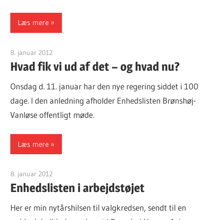
Læs mere
8. januar 2012
Finn Sørensen
Hvad fik vi ud af det – og hvad nu?
Onsdag d. 11. januar har den nye regering siddet i 100
dage. I den anledning afholder Enhedslisten Brønshøj-
Vanløse offentligt møde.
Læs mere
8. januar 2012
Finn Sørensen
Enhedslisten i arbejdstøjet
Her er min nytårshilsen til valgkredsen, sendt til en