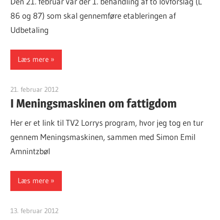
Den 21. februar var der 1. behandling af to lovforslag (L
86 og 87) som skal gennemføre etableringen af
Udbetaling
Læs mere
21. februar 2012
Finn Sørensen
I Meningsmaskinen om fattigdom
Her er et link til TV2 Lorrys program, hvor jeg tog en tur
gennem Meningsmaskinen, sammen med Simon Emil
Amnintzbøl
Læs mere
13. februar 2012
Finn Sørensen