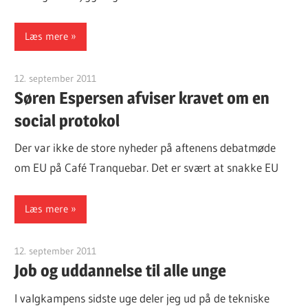
Læs mere
12. september 2011
Finn Sørensen
Søren Espersen afviser kravet om en
social protokol
Der var ikke de store nyheder på aftenens debatmøde
om EU på Café Tranquebar. Det er svært at snakke EU
Læs mere
12. september 2011
Finn Sørensen
Job og uddannelse til alle unge
I valgkampens sidste uge deler jeg ud på de tekniske