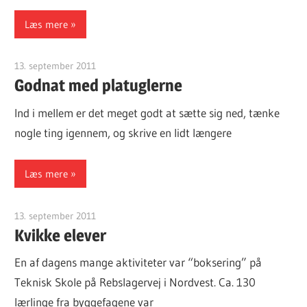
Læs mere
13. september 2011
Finn Sørensen
Godnat med platuglerne
Ind i mellem er det meget godt at sætte sig ned, tænke
nogle ting igennem, og skrive en lidt længere
Læs mere
13. september 2011
Finn Sørensen
Kvikke elever
En af dagens mange aktiviteter var “boksering” på
Teknisk Skole på Rebslagervej i Nordvest. Ca. 130
lærlinge fra byggefagene var