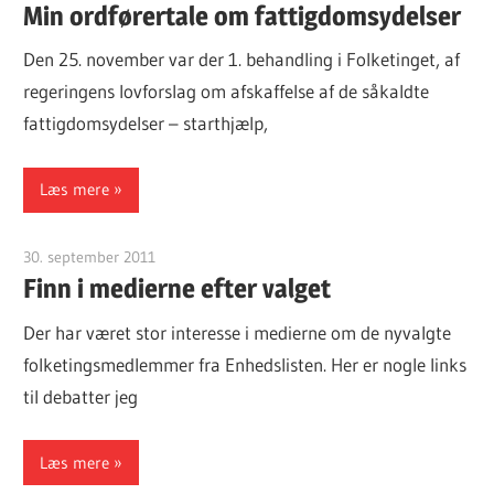
Min ordførertale om fattigdomsydelser
Den 25. november var der 1. behandling i Folketinget, af
regeringens lovforslag om afskaffelse af de såkaldte
fattigdomsydelser – starthjælp,
Læs mere
30. september 2011
Finn Sørensen
Finn i medierne efter valget
Der har været stor interesse i medierne om de nyvalgte
folketingsmedlemmer fra Enhedslisten. Her er nogle links
til debatter jeg
Læs mere