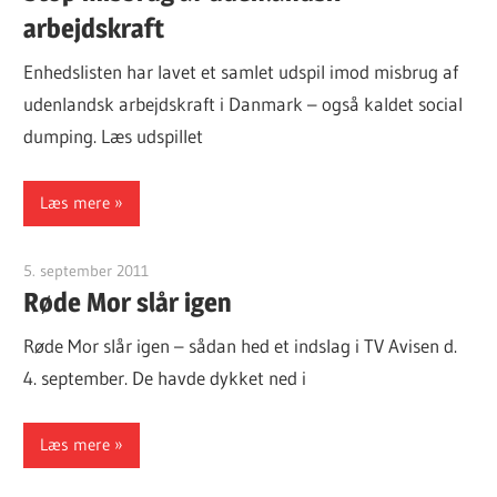
arbejdskraft
Enhedslisten har lavet et samlet udspil imod misbrug af
udenlandsk arbejdskraft i Danmark – også kaldet social
dumping. Læs udspillet
Læs mere
5. september 2011
Finn Sørensen
Røde Mor slår igen
Røde Mor slår igen – sådan hed et indslag i TV Avisen d.
4. september. De havde dykket ned i
Læs mere