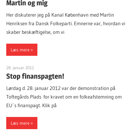
Martin og mig
Her diskuterer jeg på Kanal København med Martin
Henriksen fra Dansk Folkeparti. Emnerne var, hvordan vi
skaber beskæftigelse, om vi
Læs mere
28. januar 2012
Finn Sørensen
Stop finanspagten!
Lørdag d. 28. januar 2012 var der demonstration på
Toftegårds Plads for kravet om en folkeafstemning om
EU´s finanspagt. Klik på
Læs mere