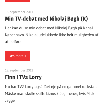
13. september 2011
Finn Sørensen
Min TV-debat med Nikolaj Bøgh (K)
Her kan du se min debat med Nikolaj Bøgh på Kanal
København. Nikolaj udelukkede ikke helt muligheden af
at indføre
Læs mere
13. september 2011
Finn Sørensen
Finn i TV2 Lorry
Nu har TV2 Lorry også fået øje på en gammel rockstar.
Måske man skulle skifte biznez? Jeg mener, hvis Mick
Jagger