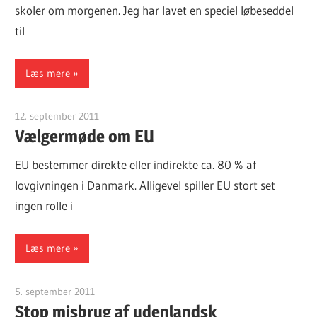
skoler om morgenen. Jeg har lavet en speciel løbeseddel
til
Læs mere
12. september 2011
Finn Sørensen
Vælgermøde om EU
EU bestemmer direkte eller indirekte ca. 80 % af
lovgivningen i Danmark. Alligevel spiller EU stort set
ingen rolle i
Læs mere
5. september 2011
Finn Sørensen
Stop misbrug af udenlandsk